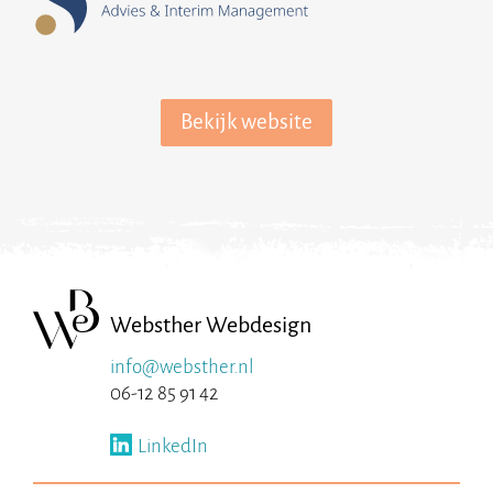
Bekijk website
Websther Webdesign
info@websther.nl
06-12 85 91 42
LinkedIn