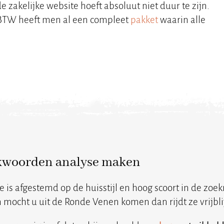
zakelijke website hoeft absoluut niet duur te zijn.
% BTW heeft men al een compleet
pakket
waarin alle
ekwoorden analyse maken
e is afgestemd op de huisstijl en hoog scoort in de zo
 mocht u uit de Ronde Venen komen dan rijdt ze vrijblij