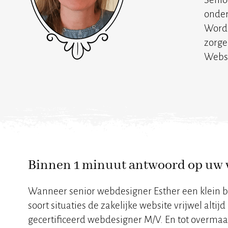
onder
WordP
zorge
Webst
Binnen 1 minuut antwoord op uw 
Wanneer senior webdesigner Esther een klein beet
soort situaties de zakelijke website vrijwel alti
gecertificeerd webdesigner M/V. En tot overmaa