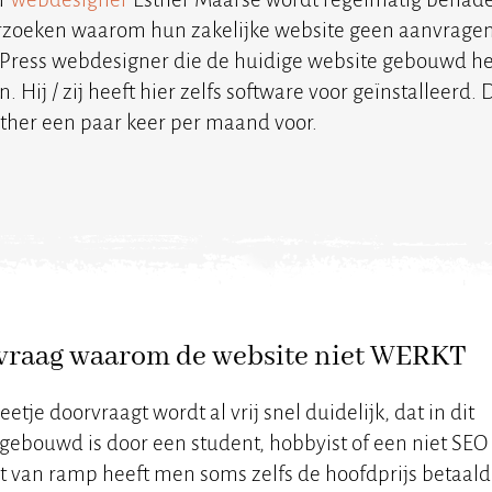
zoeken waarom hun zakelijke website geen aanvragen, 
ress webdesigner die de huidige website gebouwd heef
n. Hij / zij heeft hier zelfs software voor geïnstalleer
her een paar keer per maand voor.
vraag waarom de website niet WERKT
je doorvraagt wordt al vrij snel duidelijk, dat in dit
jd gebouwd is door een student, hobbyist of een niet SEO
t van ramp heeft men soms zelfs de hoofdprijs betaald