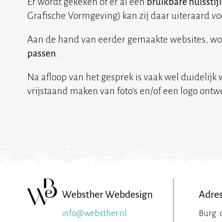
Er wordt gekeken of er al een
bruikbare huisstijl
Grafische Vormgeving) kan zij daar uiteraard vo
Aan de hand van eerder gemaakte websites, wo
passen
.
Na afloop van het gesprek is vaak wel duidelijk 
vrijstaand maken van foto’s en/of een logo ont
Websther Webdesign
Adre
info@websther.nl
Burg. 