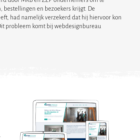
bestellingen en bezoekers krijgt. De
t, had namelijk verzekerd dat hij hiervoor kon
d. Dit probleem komt bij webdesignbureau
.