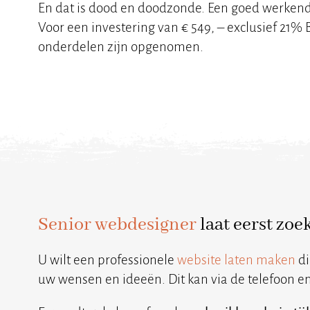
En dat is dood en doodzonde. Een goed werkende 
Voor een investering van € 549, – exclusief 21
onderdelen zijn opgenomen.
Senior webdesigner
laat eerst zo
U wilt een professionele
website laten maken
di
uw wensen en ideeën. Dit kan via de telefoon en