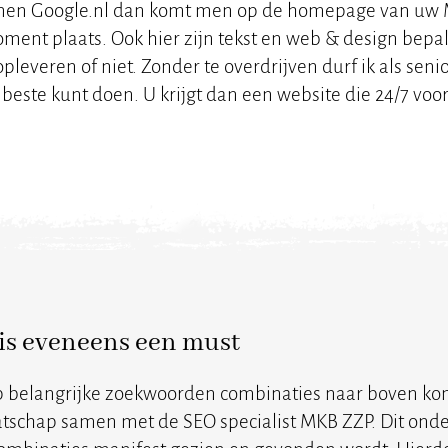
binnen Google.nl dan komt men op de homepage van uw
ment plaats. Ook hier zijn tekst en web & design bepa
everen of niet. Zonder te overdrijven durf ik als seni
t beste kunt doen. U krijgt dan een website die 24/7 voo
is eveneens een must
p belangrijke zoekwoorden combinaties naar boven kom
schap samen met de SEO specialist MKB ZZP. Dit onde