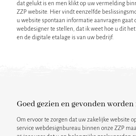
dat gelukt is en men klikt op uw vermelding 
ZZP website. Hier vindt eenzelfde beslissingsmo
u website spontaan informatie aanvragen gaat opl
webdesigner te stellen, dat ik weet hoe u dit he
en de digitale etalage is van uw bedrijf.
Goed gezien en gevonden worden 
Om ervoor te zorgen dat uw zakelijke website o
service webdesignbureau binnen onze ZZP maat