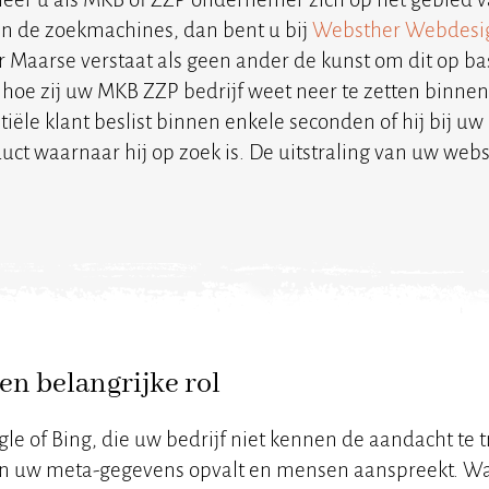
n de zoekmachines, dan bent u bij
Websther Webdesi
r Maarse verstaat als geen ander de kunst om dit op ba
 hoe zij uw MKB ZZP bedrijf weet neer te zetten binnen
tiële klant beslist binnen enkele seconden of hij bij uw
duct waarnaar hij op zoek is. De uitstraling van uw webs
en belangrijke rol
e of Bing, die uw bedrijf niet kennen de aandacht te 
l van uw meta-gegevens opvalt en mensen aanspreekt. 