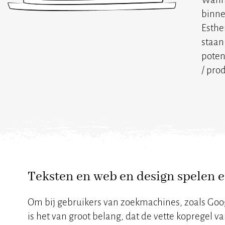
binne
Esthe
staan
poten
/ pro
Teksten en web en design spelen e
Om bij gebruikers van zoekmachines, zoals Googl
is het van groot belang, dat de vette koprege