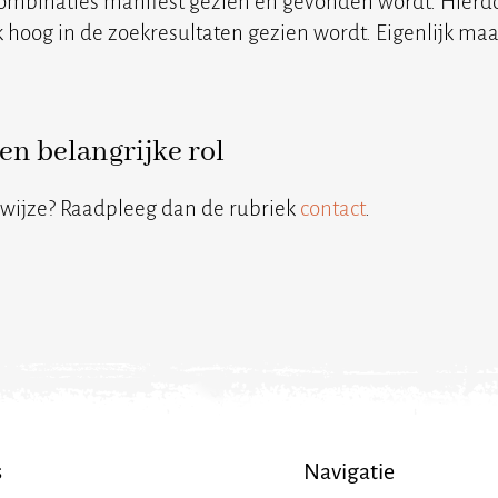
combinaties manifest gezien en gevonden wordt. Hierdoo
oog in de zoekresultaten gezien wordt. Eigenlijk maak
en belangrijke rol
kwijze? Raadpleeg dan de rubriek
contact
.
s
Navigatie